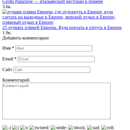
Grotta Palazzese — итальянский ресторан в пещере
3.6к.
25 лучших пляжей Европы. Куда поехать в отпуск в Европе
1.9к.
Добавить комментарии
Имя
*
Email
*
Сайт
Комментарий