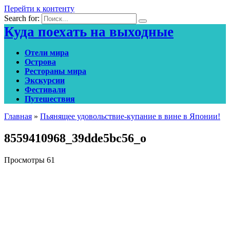
Перейти к контенту
Search for:
Куда поехать на выходные
Отели мира
Острова
Рестораны мира
Экскурсии
Фестивали
Путешествия
Главная
»
Пьянящее удовольствие-купание в вине в Японии!
8559410968_39dde5bc56_o
Просмотры
61