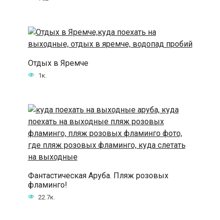
Отдых в Яремче
1к.
Фантастическая Аруба. Пляж розовых
фламинго!
22.7к.