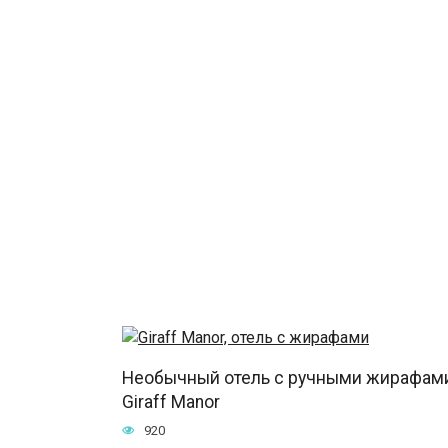
Необычный отель с ручными жирафам
Giraff Manor
920