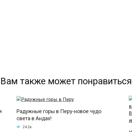
Вам также может понравиться
и
Радужные горы в Перу-новое чудо
света в Андах!
24.2к.