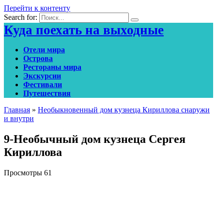
Перейти к контенту
Search for:
Куда поехать на выходные
Отели мира
Острова
Рестораны мира
Экскурсии
Фестивали
Путешествия
Главная
»
Необыкновенный дом кузнеца Кириллова снаружи
и внутри
9-Необычный дом кузнеца Сергея
Кириллова
Просмотры
61