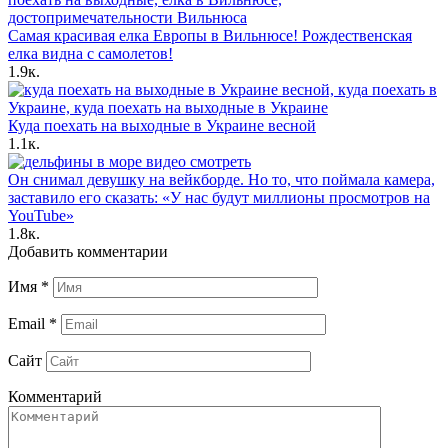
Самая красивая елка Европы в Вильнюсе! Рождественская
елка видна с самолетов!
1.9к.
Куда поехать на выходные в Украине весной
1.1к.
Он снимал девушку на вейкборде. Но то, что поймала камера,
заставило его сказать: «У нас будут миллионы просмотров на
YouTube»
1.8к.
Добавить комментарии
Имя
*
Email
*
Сайт
Комментарий