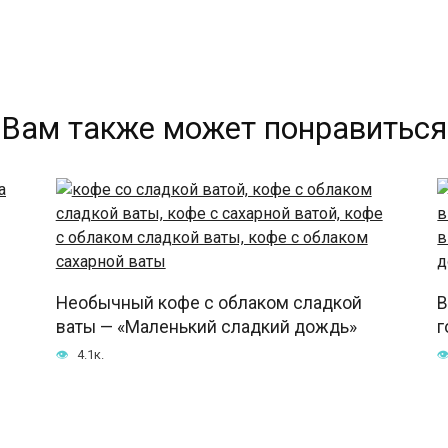
Вам также может понравиться
Необычный кофе с облаком сладкой
В
ваты — «Маленький сладкий дождь»
г
4.1к.