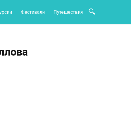
урсии
Фестивали
Путешествия
иллова