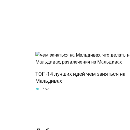
ТОП-14 лучших идей чем заняться на
Мальдивах
7.6к.