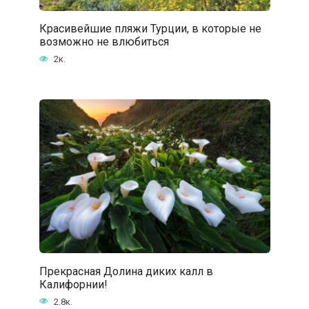
Красивейшие пляжи Турции, в которые не
возможно не влюбиться
2к.
Прекрасная Долина диких калл в
Калифорнии!
2.8к.