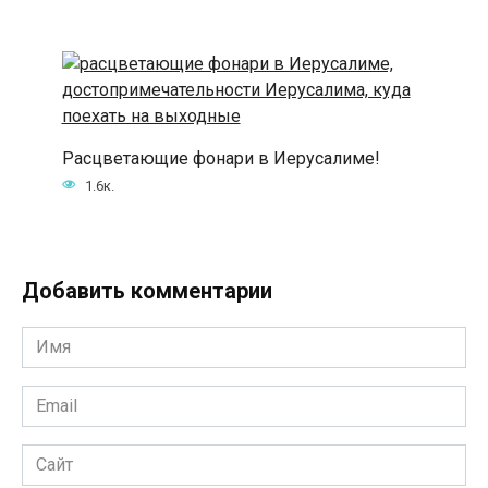
Расцветающие фонари в Иерусалиме!
1.6к.
Добавить комментарии
Имя
*
Email
*
Сайт