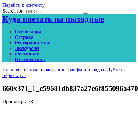
Перейти к контенту
Search for:
Куда поехать на выходные
Отели мира
Острова
Рестораны мира
Экскурсии
Фестивали
Путешествия
Главная
»
Самые неожиданные мифы и правда о Дубае из
первых уст
660x371_1_c59681db837a27e6f855096a47
Просмотры
78