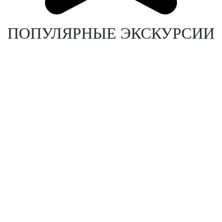
ПОПУЛЯРНЫЕ ЭКСКУРСИИ