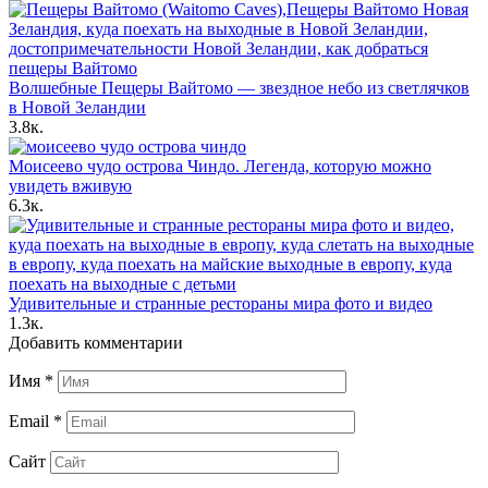
Волшебные Пещеры Вайтомо — звездное небо из светлячков
в Новой Зеландии
3.8к.
Моисеево чудо острова Чиндо. Легенда, которую можно
увидеть вживую
6.3к.
Удивительные и странные рестораны мира фото и видео
1.3к.
Добавить комментарии
Имя
*
Email
*
Сайт