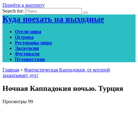
Перейти к контенту
Search for:
Куда поехать на выходные
Отели мира
Острова
Рестораны мира
Экскурсии
Фестивали
Путешествия
Главная
»
Фантастическая Каппадокия, от которой
захватывает дух!
Ночная Каппадокия ночью. Турция
Просмотры
99