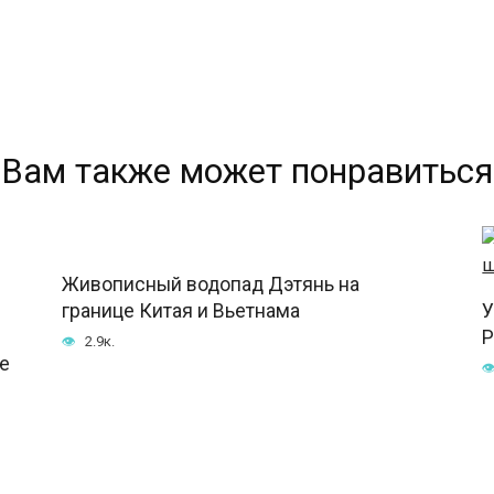
Вам также может понравиться
Живописный водопад Дэтянь на
границе Китая и Вьетнама
У
Р
2.9к.
ые