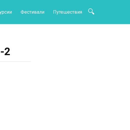
урсии
Фестивали
Путешествия
-2