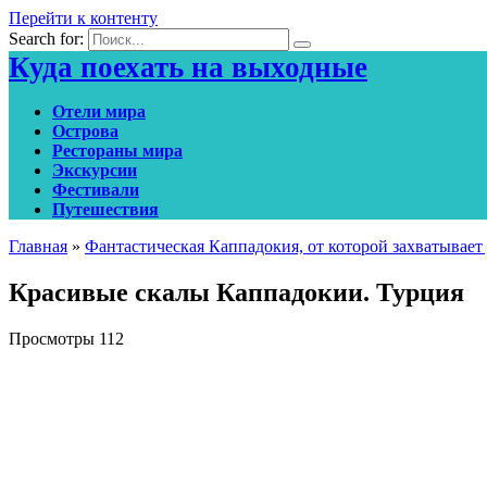
Перейти к контенту
Search for:
Куда поехать на выходные
Отели мира
Острова
Рестораны мира
Экскурсии
Фестивали
Путешествия
Главная
»
Фантастическая Каппадокия, от которой захватывает 
Красивые скалы Каппадокии. Турция
Просмотры
112