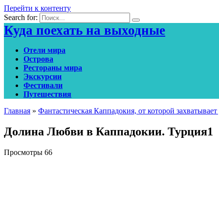
Перейти к контенту
Search for:
Куда поехать на выходные
Отели мира
Острова
Рестораны мира
Экскурсии
Фестивали
Путешествия
Главная
»
Фантастическая Каппадокия, от которой захватывает 
Долина Любви в Каппадокии. Турция1
Просмотры
66