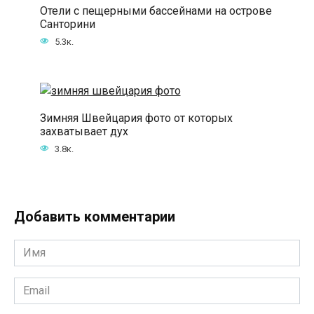
Отели с пещерными бассейнами на острове
Санторини
5.3к.
Зимняя Швейцария фото от которых
захватывает дух
3.8к.
Добавить комментарии
Имя
*
Email
*