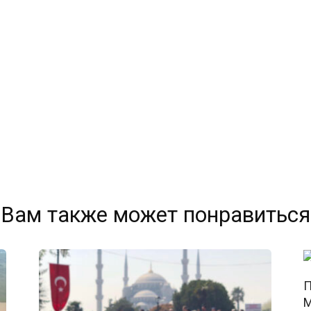
Вам также может понравиться
П
М