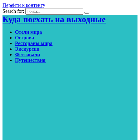
Перейти к контенту
Search for:
Куда поехать на выходные
Отели мира
Острова
Рестораны мира
Экскурсии
Фестивали
Путешествия