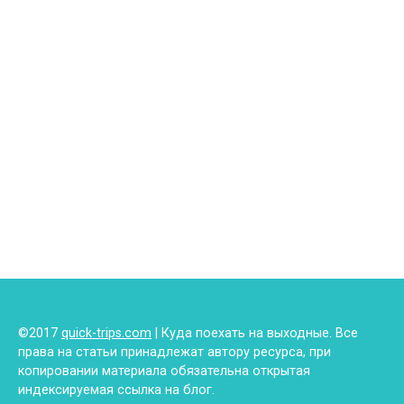
©2017
quick-trips.com
| Куда поехать на выходные. Все
права на статьи принадлежат автору ресурса, при
копировании материала обязательна открытая
индексируемая ссылка на блог.