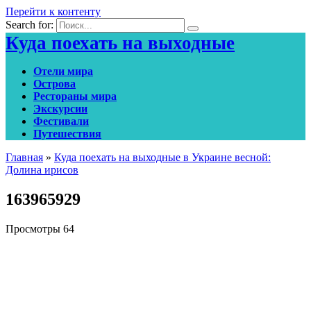
Перейти к контенту
Search for:
Куда поехать на выходные
Отели мира
Острова
Рестораны мира
Экскурсии
Фестивали
Путешествия
Главная
»
Куда поехать на выходные в Украине весной:
Долина ирисов
163965929
Просмотры
64