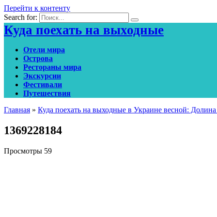
Перейти к контенту
Search for:
Куда поехать на выходные
Отели мира
Острова
Рестораны мира
Экскурсии
Фестивали
Путешествия
Главная
»
Куда поехать на выходные в Украине весной: Долина
1369228184
Просмотры
59