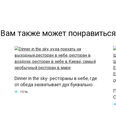
Вам также может понравиться
Dinner in the sky- рестораны в небе, где
от обеда захватывает дух буквально
П
19.9к.
C