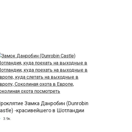
роклятие Замка Данробин (Dunrobin
astle) -красивейшего в Шотландии
3.9к.