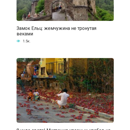
Замок Ельц: жемчужина не тронутая
веками
1.5к.