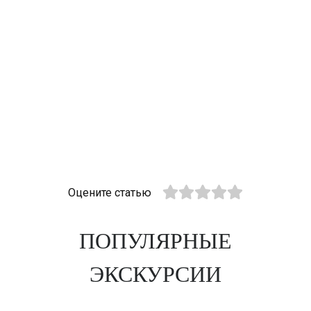
Оцените статью
ПОПУЛЯРНЫЕ
ЭКСКУРСИИ