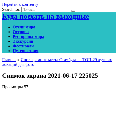
Перейти к контенту
Search for:
Куда поехать на выходные
Отели мира
Острова
Рестораны мира
Экскурсии
Фестивали
Путешествия
Главная
»
Инстаграмные места Стамбула — ТОП-29 лучших
локаций для фото
Снимок экрана 2021-06-17 225025
Просмотры
57