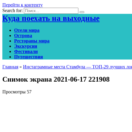
Перейти к контенту
Search for:
Куда поехать на выходные
Отели мира
Острова
Рестораны мира
Экскурсии
Фестивали
Путешествия
Главная
»
Инстаграмные места Стамбула — ТОП-29 лучших ло
Снимок экрана 2021-06-17 221908
Просмотры
57