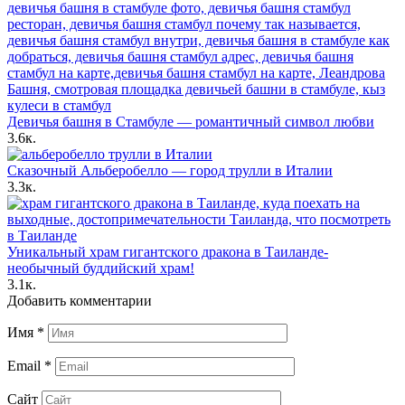
Девичья башня в Стамбуле — романтичный символ любви
3.6к.
Сказочный Альберобелло — город трулли в Италии
3.3к.
Уникальный храм гигантского дракона в Таиланде-
необычный буддийский храм!
3.1к.
Добавить комментарии
Имя
*
Email
*
Сайт