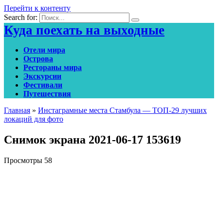
Перейти к контенту
Search for:
Куда поехать на выходные
Отели мира
Острова
Рестораны мира
Экскурсии
Фестивали
Путешествия
Главная
»
Инстаграмные места Стамбула — ТОП-29 лучших
локаций для фото
Снимок экрана 2021-06-17 153619
Просмотры
58