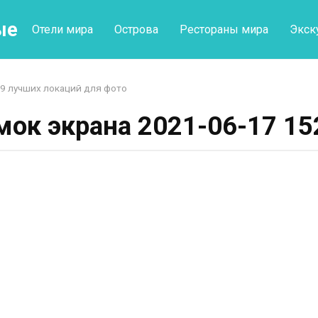
ые
Отели мира
Острова
Рестораны мира
Экск
9 лучших локаций для фото
мок экрана 2021-06-17 15