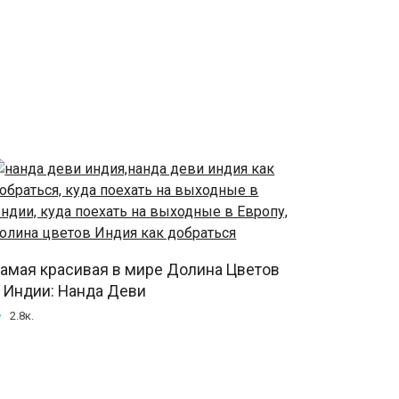
амая красивая в мире Долина Цветов
 Индии: Нанда Деви
2.8к.