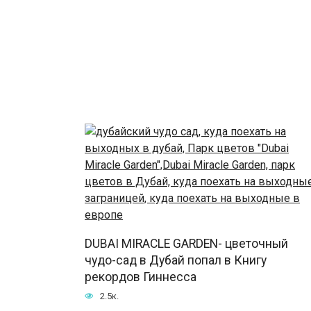
DUBAI MIRACLE GARDEN- цветочный
чудо-сад в Дубай попал в Книгу
рекордов Гиннесса
2.5к.