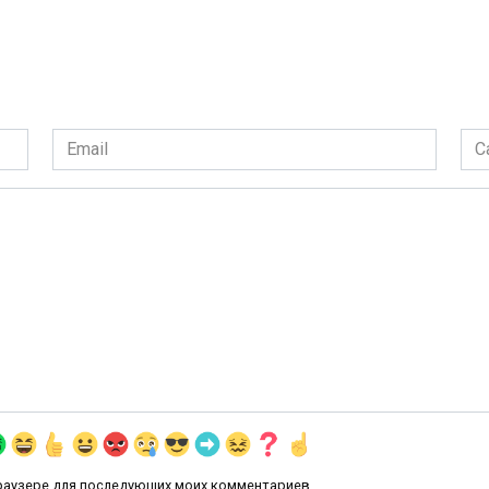
Email
Сай
*
 браузере для последующих моих комментариев.