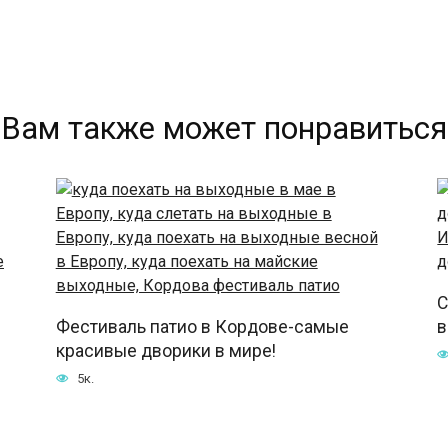
Вам также может понравиться
С
Фестиваль патио в Кордове-самые
в
красивые дворики в мире!
5к.