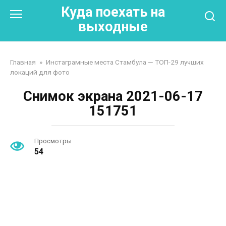
Перейти
Куда поехать на
к
выходные
контенту
Главная
»
Инстаграмные места Стамбула — ТОП-29 лучших
локаций для фото
Снимок экрана 2021-06-17
151751
Просмотры
54