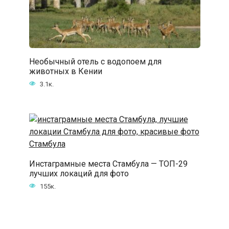
Необычный отель с водопоем для
животных в Кении
3.1к.
Инстаграмные места Стамбула — ТОП-29
лучших локаций для фото
155к.