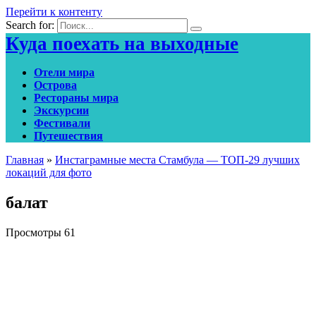
Перейти к контенту
Search for:
Куда поехать на выходные
Отели мира
Острова
Рестораны мира
Экскурсии
Фестивали
Путешествия
Главная
»
Инстаграмные места Стамбула — ТОП-29 лучших
локаций для фото
балат
Просмотры
61