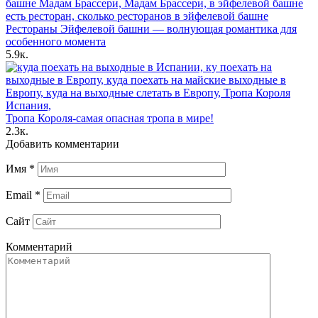
Рестораны Эйфелевой башни — волнующая романтика для
особенного момента
5.9к.
Тропа Короля-самая опасная тропа в мире!
2.3к.
Добавить комментарии
Имя
*
Email
*
Сайт
Комментарий