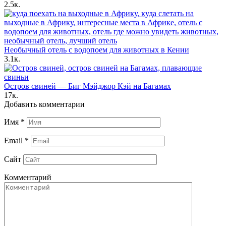
2.5к.
Необычный отель с водопоем для животных в Кении
3.1к.
Остров свиней — Биг Мэйджор Кэй на Багамах
17к.
Добавить комментарии
Имя
*
Email
*
Сайт
Комментарий