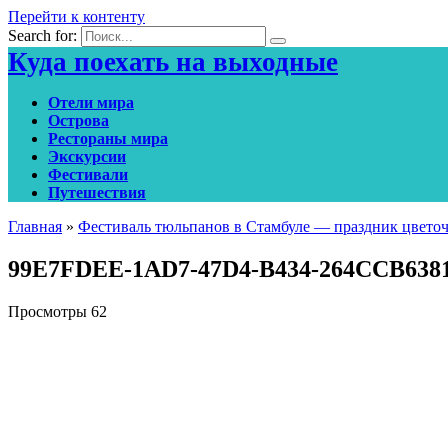
Перейти к контенту
Search for:
Куда поехать на выходные
Отели мира
Острова
Рестораны мира
Экскурсии
Фестивали
Путешествия
Главная
»
Фестиваль тюльпанов в Стамбуле — праздник цвето
99E7FDEE-1AD7-47D4-B434-264CCB638
Просмотры
62