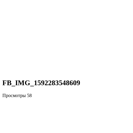
FB_IMG_1592283548609
Просмотры
58