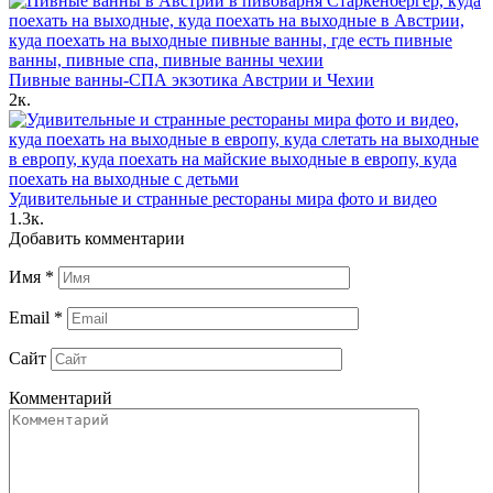
Пивные ванны-СПА экзотика Австрии и Чехии
2к.
Удивительные и странные рестораны мира фото и видео
1.3к.
Добавить комментарии
Имя
*
Email
*
Сайт
Комментарий