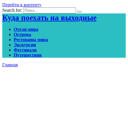
Перейти к контенту
Search for:
Куда поехать на выходные
Отели мира
Острова
Рестораны мира
Экскурсии
Фестивали
Путешествия
Главная