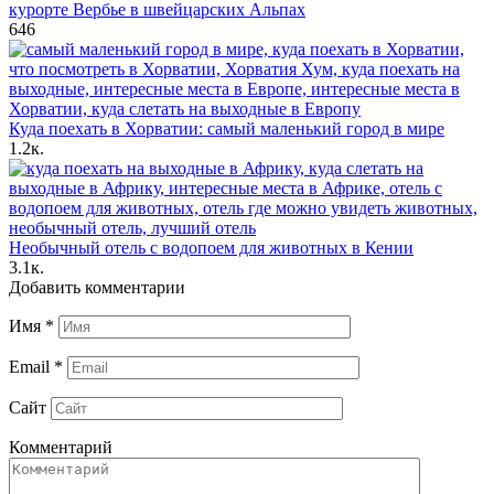
курорте Вербье в швейцарских Альпах
646
Куда поехать в Хорватии: самый маленький город в мире
1.2к.
Необычный отель с водопоем для животных в Кении
3.1к.
Добавить комментарии
Имя
*
Email
*
Сайт
Комментарий