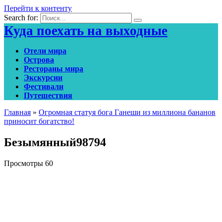
Перейти к контенту
Search for:
Куда поехать на выходные
Отели мира
Острова
Рестораны мира
Экскурсии
Фестивали
Путешествия
Главная
»
Огромная статуя бога Ганеши из миллиона бананов
приносит богатство!
Безымянный98794
Просмотры
60