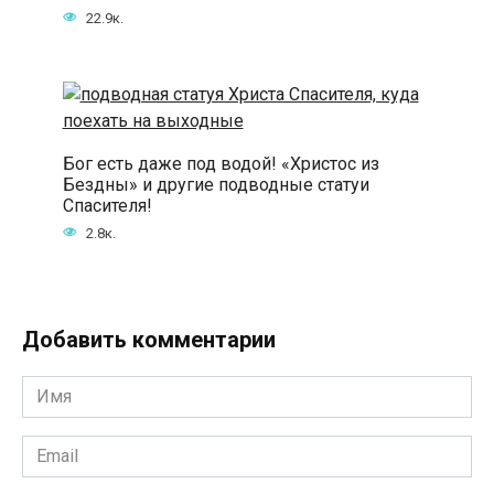
22.9к.
Бог есть даже под водой! «Христос из
Бездны» и другие подводные статуи
Спасителя!
2.8к.
Добавить комментарии
Имя
*
Email
*