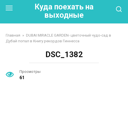
Перейти
Куда поехать на
к
выходные
контенту
Главная
»
DUBAI MIRACLE GARDEN- цветочный чудо-сад в
Дубай попал в Книгу рекордов Гиннесса
DSC_1382
Просмотры
61