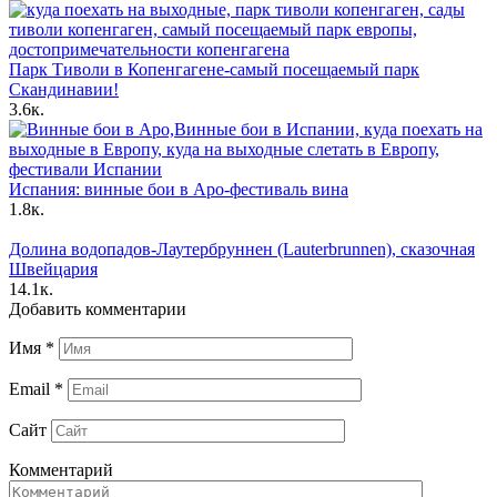
Парк Тиволи в Копенгагене-самый посещаемый парк
Скандинавии!
3.6к.
Испания: винные бои в Аро-фестиваль вина
1.8к.
Долина водопадов-Лаутербруннен (Lauterbrunnen), сказочная
Швейцария
14.1к.
Добавить комментарии
Имя
*
Email
*
Сайт
Комментарий