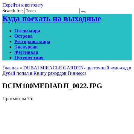
Перейти к контенту
Search for:
Куда поехать на выходные
Отели мира
Острова
Рестораны мира
Экскурсии
Фестивали
Путешествия
Главная
»
DUBAI MIRACLE GARDEN- цветочный чудо-сад в
Дубай попал в Книгу рекордов Гиннесса
DCIM100MEDIADJI_0022.JPG
Просмотры
75