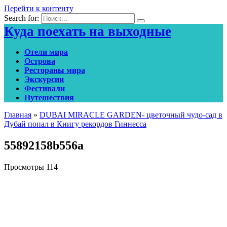
Перейти к контенту
Search for:
Куда поехать на выходные
Отели мира
Острова
Рестораны мира
Экскурсии
Фестивали
Путешествия
Главная
»
DUBAI MIRACLE GARDEN- цветочный чудо-сад в
Дубай попал в Книгу рекордов Гиннесса
55892158b556a
Просмотры
114