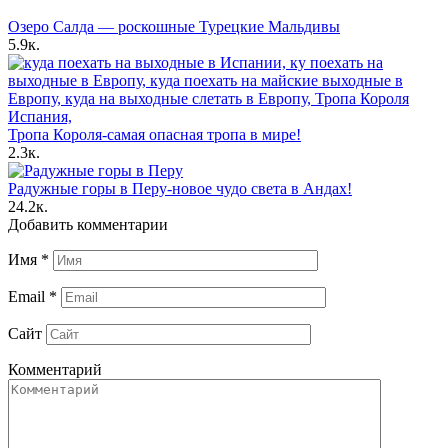
Озеро Салда — роскошные Турецкие Мальдивы
5.9к.
Тропа Короля-самая опасная тропа в мире!
2.3к.
Радужные горы в Перу-новое чудо света в Андах!
24.2к.
Добавить комментарии
Имя
*
Email
*
Сайт
Комментарий