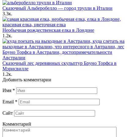
Сказочный Альберобелло — город трулли в Италии
3.3к.
Необычная рождественская елка в Лондоне
1.2к.
Сказочный лес деревянных скульптур Бруно Торфса в
Мэрисвилле
1.2к.
Добавить комментарии
Имя
*
Email
*
Сайт
Комментарий