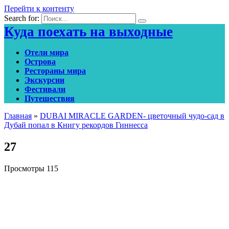
Перейти к контенту
Search for:
Куда поехать на выходные
Отели мира
Острова
Рестораны мира
Экскурсии
Фестивали
Путешествия
Главная
»
DUBAI MIRACLE GARDEN- цветочный чудо-сад в
Дубай попал в Книгу рекордов Гиннесса
27
Просмотры
115