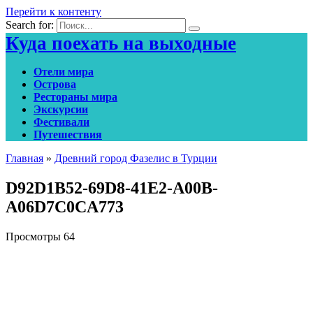
Перейти к контенту
Search for:
Куда поехать на выходные
Отели мира
Острова
Рестораны мира
Экскурсии
Фестивали
Путешествия
Главная
»
Древний город Фазелис в Турции
D92D1B52-69D8-41E2-A00B-
A06D7C0CA773
Просмотры
64