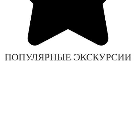
ПОПУЛЯРНЫЕ ЭКСКУРСИИ