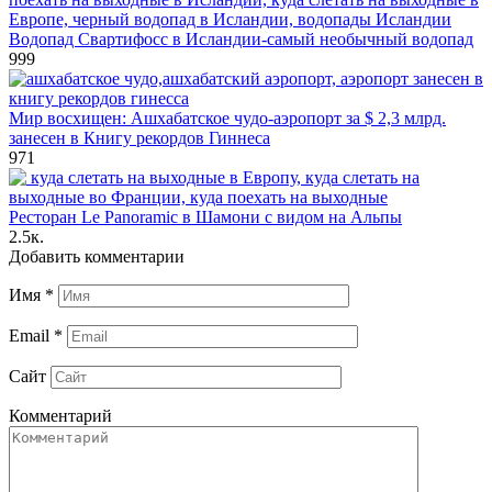
Водопад Свартифосс в Исландии-самый необычный водопад
999
Мир восхищен: Ашхабатское чудо-аэропорт за $ 2,3 млрд.
занесен в Книгу рекордов Гиннеса
971
Ресторан Le Panoramic в Шамони с видом на Альпы
2.5к.
Добавить комментарии
Имя
*
Email
*
Сайт
Комментарий