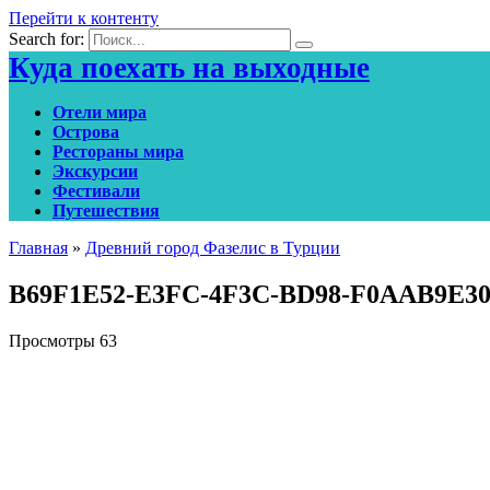
Перейти к контенту
Search for:
Куда поехать на выходные
Отели мира
Острова
Рестораны мира
Экскурсии
Фестивали
Путешествия
Главная
»
Древний город Фазелис в Турции
B69F1E52-E3FC-4F3C-BD98-F0AAB9E30
Просмотры
63