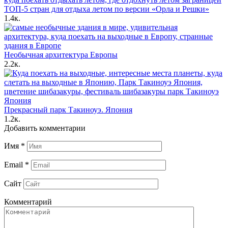
ТОП-5 стран для отдыха летом по версии «Орла и Решки»
1.4к.
Необычная архитектура Европы
2.2к.
Прекрасный парк Такиноуэ. Япония
1.2к.
Добавить комментарии
Имя
*
Email
*
Сайт
Комментарий