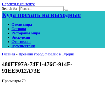
Перейти к контенту
Search for:
Куда поехать на выходные
Отели мира
Острова
Рестораны мира
Экскурсии
Фестивали
Путешествия
Главная
»
Древний город Фазелис в Турции
480EF97A-74F1-476C-914F-
91EE5012A73E
Просмотры
70