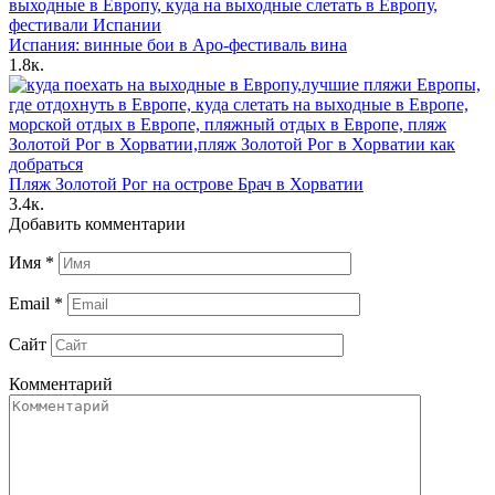
Испания: винные бои в Аро-фестиваль вина
1.8к.
Пляж Золотой Рог на острове Брач в Хорватии
3.4к.
Добавить комментарии
Имя
*
Email
*
Сайт
Комментарий