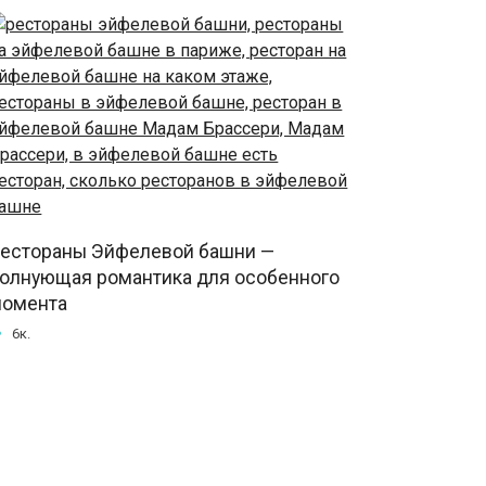
естораны Эйфелевой башни —
олнующая романтика для особенного
омента
6к.