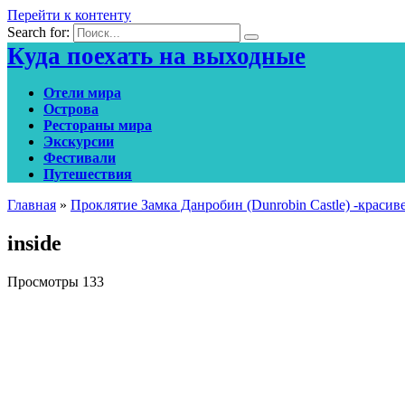
Перейти к контенту
Search for:
Куда поехать на выходные
Отели мира
Острова
Рестораны мира
Экскурсии
Фестивали
Путешествия
Главная
»
Проклятие Замка Данробин (Dunrobin Castle) -краси
inside
Просмотры
133