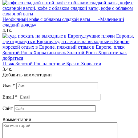
Необычный кофе с облаком сладкой ваты — «Маленький
сладкий дождь»
4.1к.
Пляж Золотой Рог на острове Брач в Хорватии
3.4к.
Добавить комментарии
Имя
*
Email
*
Сайт
Комментарий