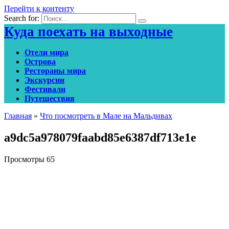
Перейти к контенту
Search for:
Куда поехать на выходные
Отели мира
Острова
Рестораны мира
Экскурсии
Фестивали
Путешествия
Главная
»
Что посмотреть в Мале на Мальдивах
a9dc5a978079faabd85e6387df713e1e
Просмотры
65