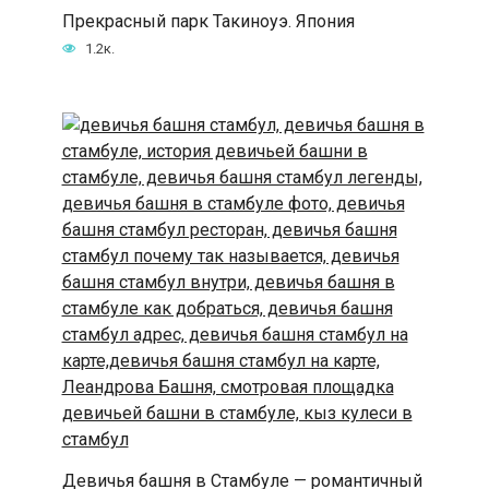
Прекрасный парк Такиноуэ. Япония
1.2к.
Девичья башня в Стамбуле — романтичный