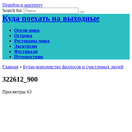
Перейти к контенту
Search for:
Куда поехать на выходные
Отели мира
Острова
Рестораны мира
Экскурсии
Фестивали
Путешествия
Главная
»
Бутан-королевство фаллосов и счастливых людей
322612_900
Просмотры
63