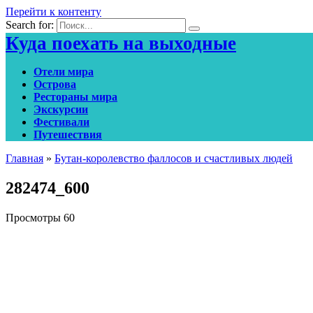
Перейти к контенту
Search for:
Куда поехать на выходные
Отели мира
Острова
Рестораны мира
Экскурсии
Фестивали
Путешествия
Главная
»
Бутан-королевство фаллосов и счастливых людей
282474_600
Просмотры
60