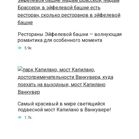
Рестораны Эйфелевой башни — волнующая
романтика для особенного момента
5.9к.
Самый красивый в мире светящийся
подвесной мост Капилано в Ванкувере!
1.7к.