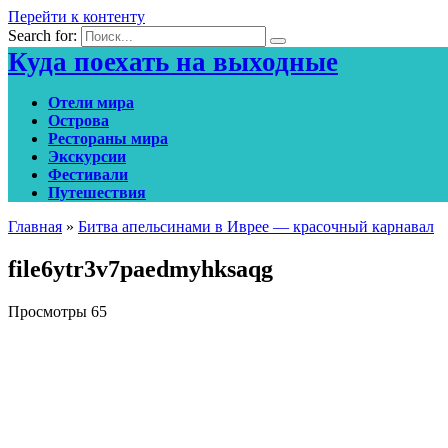
Перейти к контенту
Search for:
Куда поехать на выходные
Отели мира
Острова
Рестораны мира
Экскурсии
Фестивали
Путешествия
Главная
»
Битва апельсинами в Иврее — красочный карнавал
file6ytr3v7paedmyhksaqg
Просмотры
65