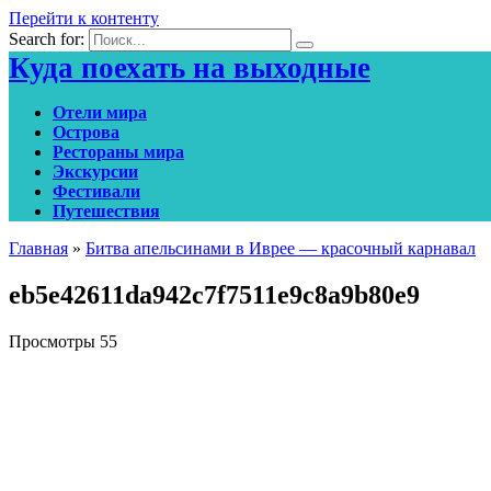
Перейти к контенту
Search for:
Куда поехать на выходные
Отели мира
Острова
Рестораны мира
Экскурсии
Фестивали
Путешествия
Главная
»
Битва апельсинами в Иврее — красочный карнавал
eb5e42611da942c7f7511e9c8a9b80e9
Просмотры
55