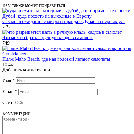
Вам также может понравиться
Самые неожиданные мифы и правда о Дубае из первых уст
2.2к.
Что можно брать в ручную кладь в самолете
749
Пляж Maho Beach, где над головой летают самолеты
10.4к.
Добавить комментарии
Имя
*
Email
*
Сайт
Комментарий