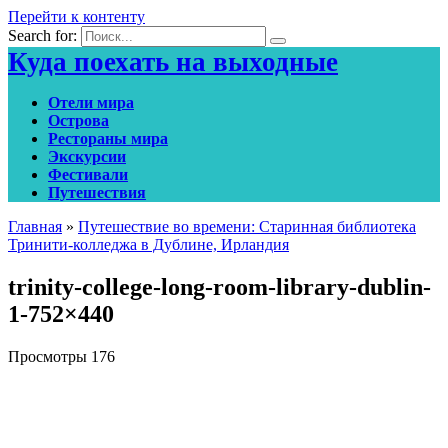
Перейти к контенту
Search for:
Куда поехать на выходные
Отели мира
Острова
Рестораны мира
Экскурсии
Фестивали
Путешествия
Главная
»
Путешествие во времени: Старинная библиотека
Тринити-колледжа в Дублине, Ирландия
trinity-college-long-room-library-dublin-
1-752×440
Просмотры
176