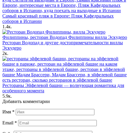
Самый красивый пляж в Европе: Пляж Кафедральных
соборов в Испании
1.4к.
Ресторан Водопад и другие достопримечательности виллы
Эскудеро
2к.
Рестораны Эйфелевой башни — волнующая романтика для
особенного момента
5.9к.
Добавить комментарии
Имя
*
Email
*