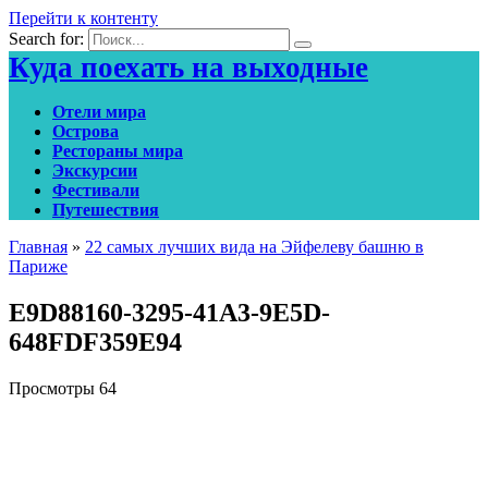
Перейти к контенту
Search for:
Куда поехать на выходные
Отели мира
Острова
Рестораны мира
Экскурсии
Фестивали
Путешествия
Главная
»
22 самых лучших вида на Эйфелеву башню в
Париже
E9D88160-3295-41A3-9E5D-
648FDF359E94
Просмотры
64