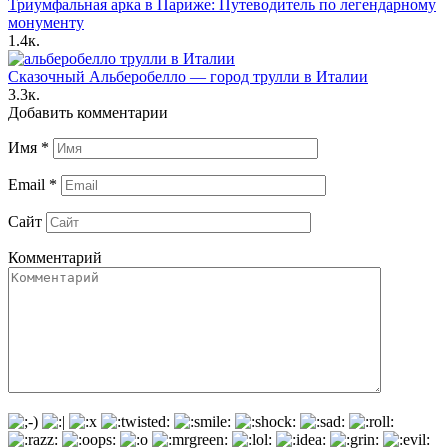
Триумфальная арка в Париже: Путеводитель по легендарному
монументу
1.4к.
Сказочный Альберобелло — город трулли в Италии
3.3к.
Добавить комментарии
Имя
*
Email
*
Сайт
Комментарий