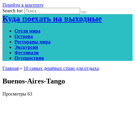
Перейти к контенту
Search for:
Куда поехать на выходные
Отели мира
Острова
Рестораны мира
Экскурсии
Фестивали
Путешествия
Главная
»
10 самых дешёвых стран для отдыха
Buenos-Aires-Tango
Просмотры
63