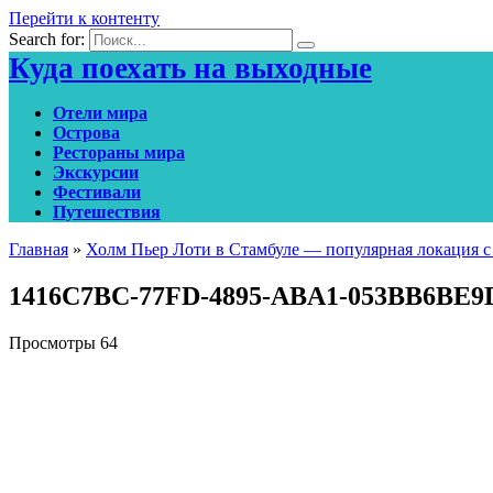
Перейти к контенту
Search for:
Куда поехать на выходные
Отели мира
Острова
Рестораны мира
Экскурсии
Фестивали
Путешествия
Главная
»
Холм Пьер Лоти в Стамбуле — популярная локация с
1416C7BC-77FD-4895-ABA1-053BB6BE9
Просмотры
64