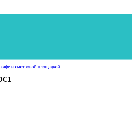
 кафе и смотровой площадкой
DC1